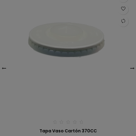
‹
›
Tapa Vaso Cartón 370CC