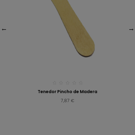
‹
›
Tenedor Pincho de Madera
7,87 €