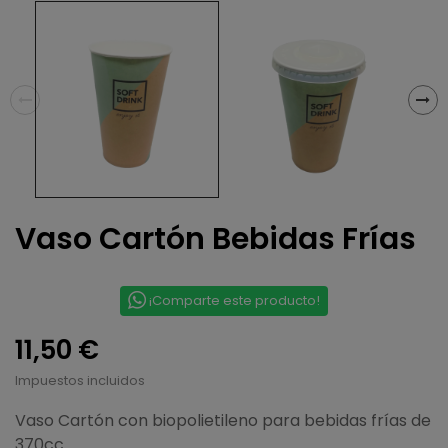
Vaso Cartón Bebidas Frías
¡Comparte este producto!
11,50 €
Impuestos incluidos
Vaso Cartón con biopolietileno para bebidas frías de
370cc.