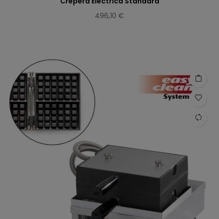
Crepera Eléctrica Standard
496,10 €