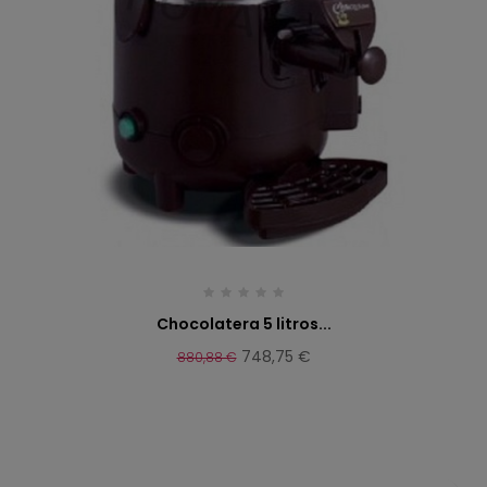
Chocolatera 5 litros...
748,75 €
880,88 €