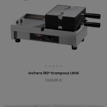
Gofrera 180º Krampouz LIEGE
1.046,65 €