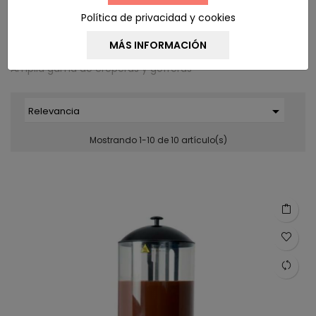
Política de privacidad y cookies
Amplia gama de creperas y gofreras

Relevancia
Mostrando 1-10 de 10 artículo(s)