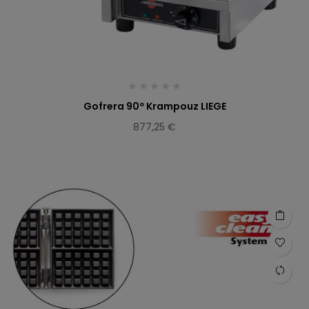
Gofrera 90º Krampouz LIEGE
877,25 €