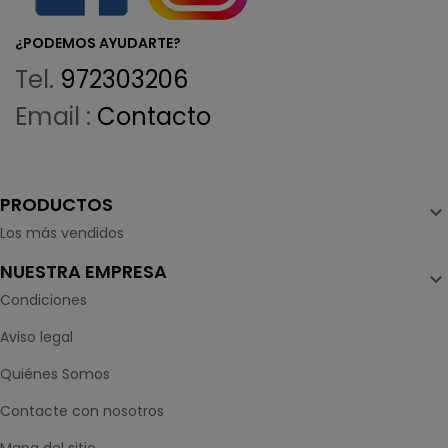
¿PODEMOS AYUDARTE?
Tel.
972303206
Email :
Contacto
PRODUCTOS

Los más vendidos
NUESTRA EMPRESA

Condiciones
Aviso legal
Quiénes Somos
Contacte con nosotros
Mapa del sitio