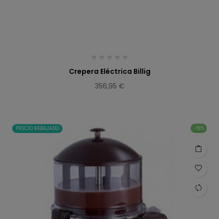
Crepera Eléctrica Billig
356,95 €
PRECIO REBAJADO
-15%