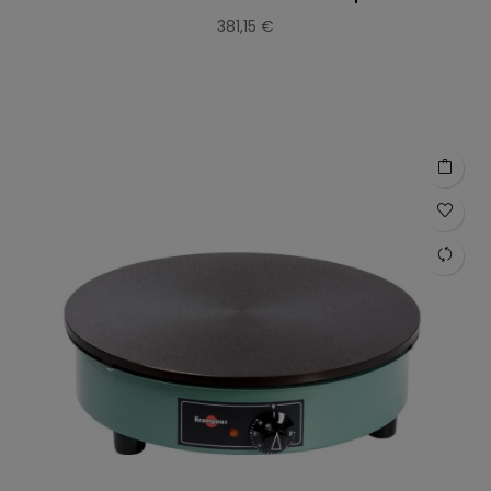
381,15 €