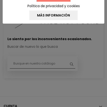
Política de privacidad y cookies
Lo siento por los inconvenientes ocasionados.
Buscar de nuevo lo que busca
CUENTA
