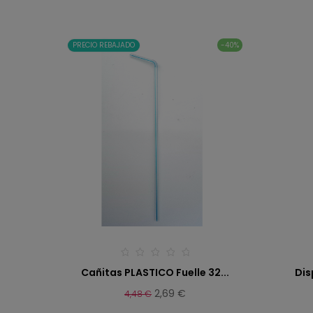
PRECIO REBAJADO
-40%
Cañitas PLASTICO Fuelle 32...
Dis
2,69 €
4,48 €