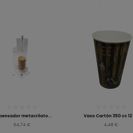
pensador metacrilato...
Vaso Cartón 350 cc 12
64,74 €
4,48 €