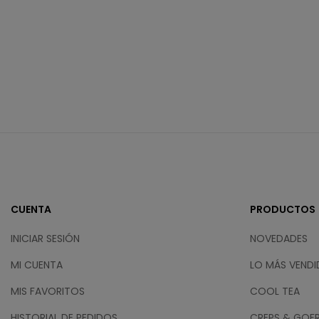
CUENTA
PRODUCTOS
INICIAR SESIÓN
NOVEDADES
MI CUENTA
LO MÁS VEND
MIS FAVORITOS
COOL TEA
HISTORIAL DE PEDIDOS
CREPS & GOF