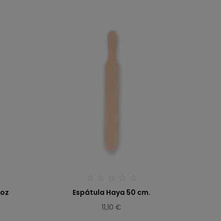
 oz
Espátula Haya 50 cm.
11,10 €