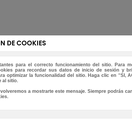
N DE COOKIES
antes para el correcto funcionamiento del sitio. Para m
kies para recordar sus datos de inicio de sesión y bri
ara optimizar la funcionalidad del sitio. Haga clic en “SI
TAMBIÉN PODRÍA INTERESARLE
al sitio.
 volveremos a mostrarte este mensaje. Siempre podrás ca
ies.