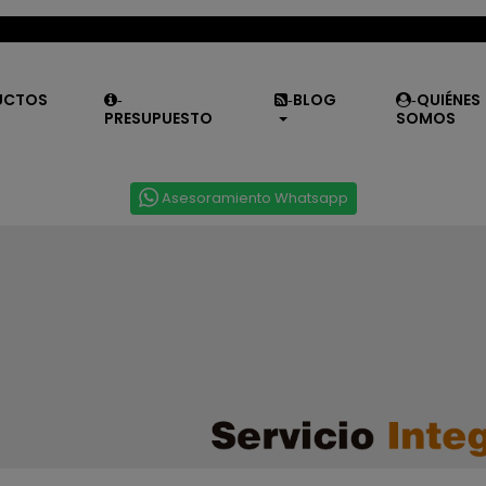
UCTOS
BLOG
QUIÉNES
-
-
-
PRESUPUESTO
SOMOS
Asesoramiento Whatsapp