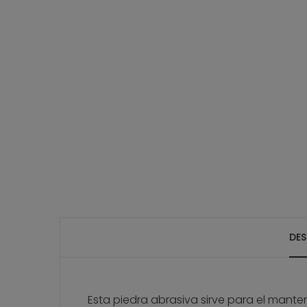
DES
Esta piedra abrasiva sirve para el manten