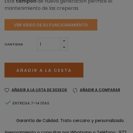
Este
tampón
de nueva generación permite el
mantenimiento de las creperas
VER VIDEO DE SU FUNCIONAMIENTO
CANTIDAD
AÑADIR A LA CESTA
AÑADIR A LA LISTA DE DESEOS
AÑADIR A COMPARAR

ENTREGA 7-14 DÍAS
Garantía de Calidad. Trato cercano y personalizado.
Asesoramiento o consultas por Whatsapp o Teléfono : 972