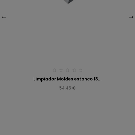
‹
›
Limpiador Moldes estanco 18...
54,45 €