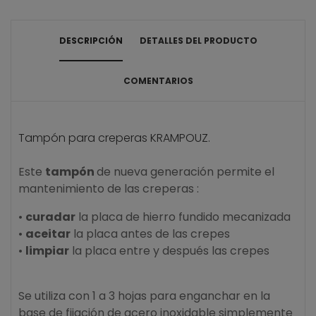
DESCRIPCIÓN
DETALLES DEL PRODUCTO
COMENTARIOS
Tampón para creperas KRAMPOUZ.
Este
tampón
de nueva generación permite el
mantenimiento de las creperas :
•
curadar
la placa de hierro fundido mecanizada
•
aceitar
la placa antes de las crepes
•
limpiar
la placa entre y después las crepes
Se utiliza con 1 a 3 hojas para enganchar en la
base de fijación de acero inoxidable simplemente