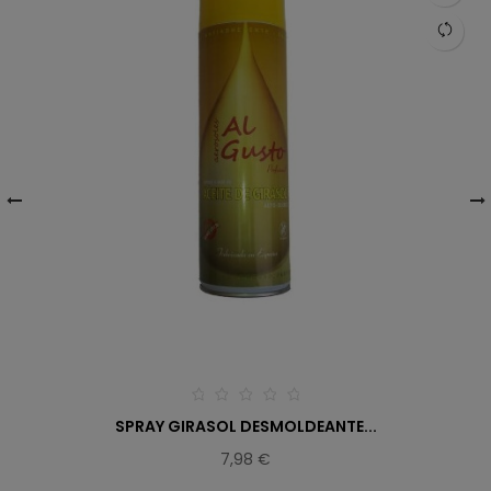
‹
›
SPRAY GIRASOL DESMOLDEANTE...
7,98 €