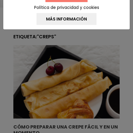
BLOG NAVEGACIÓN
Política de privacidad y cookies
ETIQUETA:"CREPS"
CÓMO PREPARAR UNA CREPE FÁCIL Y EN UN
MOMENTO.