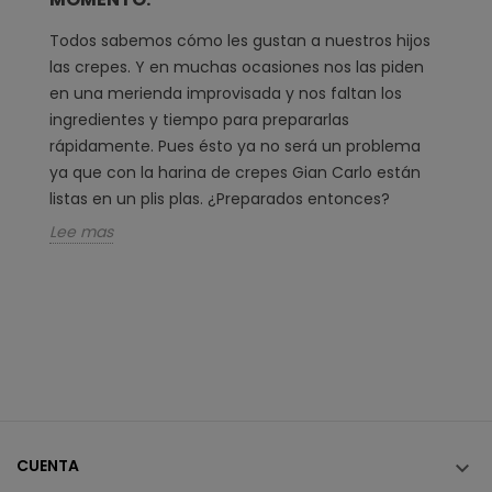
Todos sabemos cómo les gustan a nuestros hijos
las crepes. Y en muchas ocasiones nos las piden
en una merienda improvisada y nos faltan los
ingredientes y tiempo para prepararlas
rápidamente. Pues ésto ya no será un problema
ya que con la harina de crepes Gian Carlo están
listas en un plis plas. ¿Preparados entonces?
Lee mas
CUENTA
