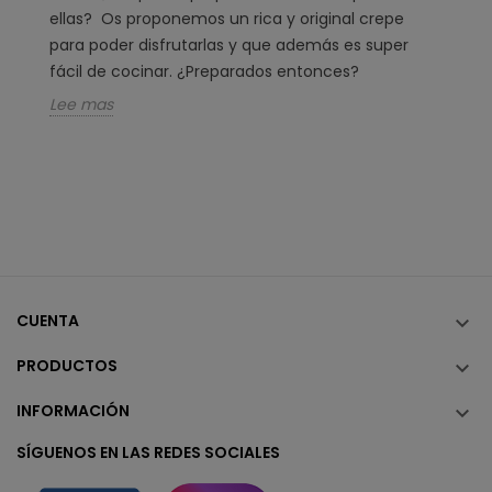
ellas? Os proponemos un rica y original crepe
para poder disfrutarlas y que además es super
fácil de cocinar. ¿Preparados entonces?
Lee mas
CUENTA

PRODUCTOS

INFORMACIÓN

SÍGUENOS EN LAS REDES SOCIALES