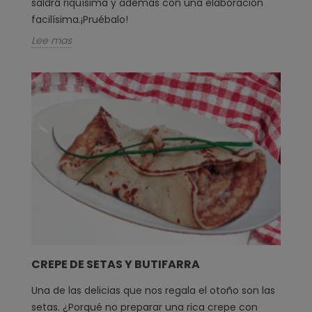
saldrá riquísima y además con una elaboración
facilísima.¡Pruébalo!
Lee mas
CREPE DE SETAS Y BUTIFARRA
Una de las delicias que nos regala el otoño son las
setas. ¿Porqué no preparar una rica crepe con