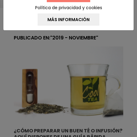
BLOG NAVEGACIÓN
Política de privacidad y cookies
PUBLICADO EN:"2019 - NOVIEMBRE"
¿CÓMO PREPARAR UN BUEN TÉ O INFUSIÓN?
AQUÍ DISPONES DE UNA GUÍA RÁPIDA.