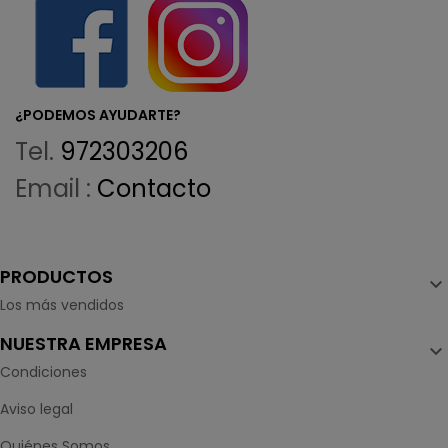
¿PODEMOS AYUDARTE?
Tel.
972303206
Email :
Contacto
PRODUCTOS

Los más vendidos
NUESTRA EMPRESA

Condiciones
Aviso legal
Quiénes Somos