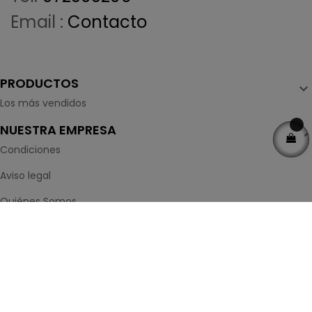
Email :
Contacto
PRODUCTOS

Los más vendidos
NUESTRA EMPRESA

Condiciones
Aviso legal
Quiénes Somos
Contacte con nosotros
Mapa del sitio
Tiendas