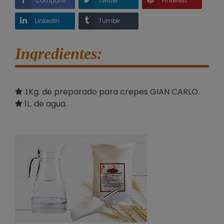
Compartir
Twitter
Pinterest
LinkedIn
Tumblr
Ingredientes:
Kg. de preparado para crepes GIAN CARLO.
1
1L. de agua.