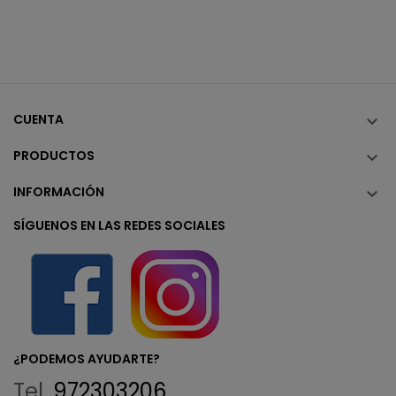
CUENTA

PRODUCTOS

INFORMACIÓN

SÍGUENOS EN LAS REDES SOCIALES
¿PODEMOS AYUDARTE?
Tel.
972303206